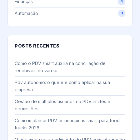
Finanças
4
Automação
3
POSTS RECENTES
Como o PDV smart auxilia na conciliação de
recebíveis no varejo
Pdv autônomo: o que é e como aplicar na sua
empresa
Gestão de múltiplos usuários no PDV: limites e
permissões
Como implantar PDV em máquinas smart para food
trucks 2026
O que muda no atendimento do PDV com integração