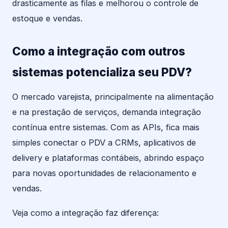
drasticamente as filas e melhorou o controle de
estoque e vendas.
Como a integração com outros
sistemas potencializa seu PDV?
O mercado varejista, principalmente na alimentação
e na prestação de serviços, demanda integração
contínua entre sistemas. Com as APIs, fica mais
simples conectar o PDV a CRMs, aplicativos de
delivery e plataformas contábeis, abrindo espaço
para novas oportunidades de relacionamento e
vendas.
Veja como a integração faz diferença: