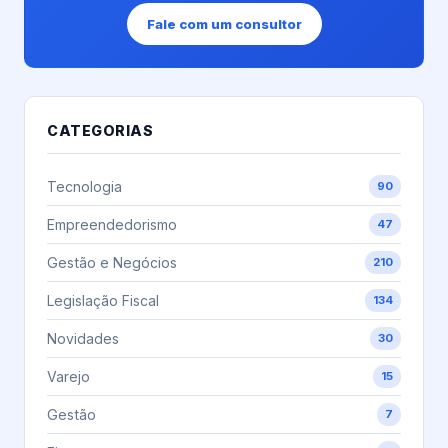
Fale com um consultor
CATEGORIAS
Tecnologia
90
Empreendedorismo
47
Gestão e Negócios
210
Legislação Fiscal
134
Novidades
30
Varejo
15
Gestão
7