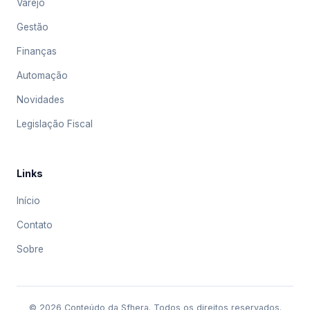
Varejo
Gestão
Finanças
Automação
Novidades
Legislação Fiscal
Links
Início
Contato
Sobre
© 2026 Conteúdo da Sfhera. Todos os direitos reservados.