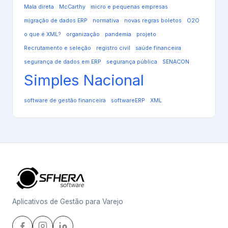
Mala direta
McCarthy
micro e pequenas empresas
migração de dados ERP
normativa
novas regras boletos
O2O
o que é XML?
organização
pandemia
projeto
Recrutamento e seleção
registro civil
saúde financeira
segurança de dados em ERP
segurança pública
SENACON
Simples Nacional
software de gestão financeira
softwareERP
XML
Aplicativos de Gestão para Varejo