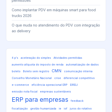
permissões
Como implantar PDV em máquinas smart para food
trucks 2026
O que muda no atendimento do PDV com integração
ao delivery
4 p's
aceleração do simples
Atividades permitidas
aumento alíquota do imposto de renda
automatização de dados
CMN
boleto
Boleto sem registro
comunicação interna
Conselho Monetário Nacional
crise
diferencial competitivo
e-commerce
eficiência operacional ERP
EIRELI
emissão nota fiscal
empresas sustentáveis
ERP para empresas
feedback
fiscalização
gestão humanizada
ie
iof
juros do rotativo