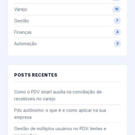
Varejo
15
Gestão
7
Finanças
4
Automação
3
POSTS RECENTES
Como o PDV smart auxilia na conciliação de
recebíveis no varejo
Pdv autônomo: o que é e como aplicar na sua
empresa
Gestão de múltiplos usuários no PDV: limites e