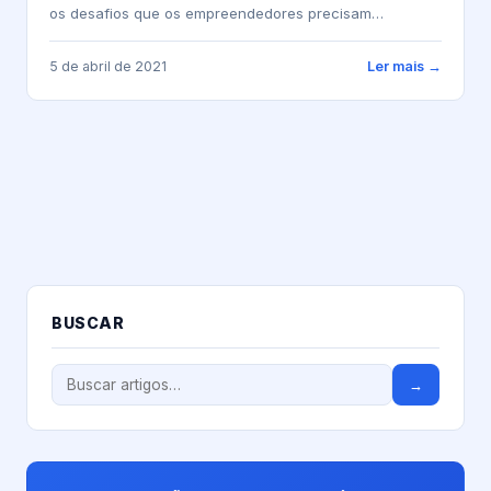
os desafios que os empreendedores precisam
enfrentar. Por...
5 de abril de 2021
Ler mais →
BUSCAR
→