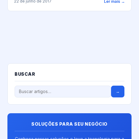
22 de junho de 2017
Ler mais →
BUSCAR
→
SOLUÇÕES PARA SEU NEGÓCIO
Conheça nossas soluções e leve a tecnologia para a