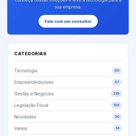
sua empresa.
Fale com um consultor
CATEGORIAS
Tecnologia
90
Empreendedorismo
47
Gestão e Negócios
210
Legislação Fiscal
134
Novidades
30
Varejo
14