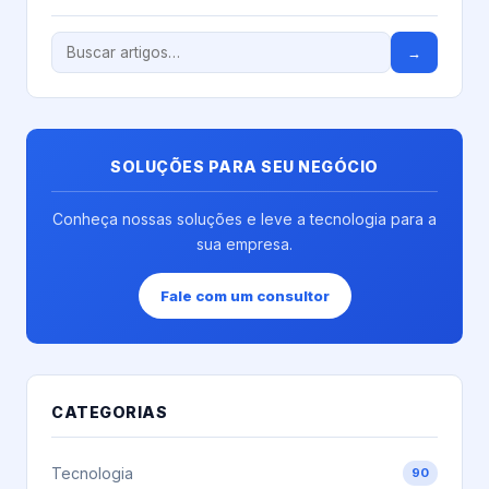
→
SOLUÇÕES PARA SEU NEGÓCIO
Conheça nossas soluções e leve a tecnologia para a
sua empresa.
Fale com um consultor
CATEGORIAS
Tecnologia
90