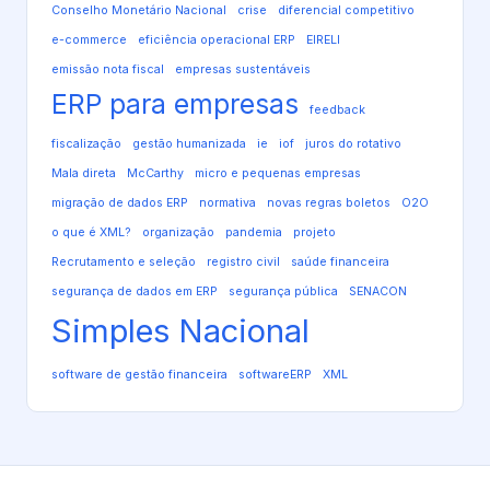
Conselho Monetário Nacional
crise
diferencial competitivo
e-commerce
eficiência operacional ERP
EIRELI
emissão nota fiscal
empresas sustentáveis
ERP para empresas
feedback
fiscalização
gestão humanizada
ie
iof
juros do rotativo
Mala direta
McCarthy
micro e pequenas empresas
migração de dados ERP
normativa
novas regras boletos
O2O
o que é XML?
organização
pandemia
projeto
Recrutamento e seleção
registro civil
saúde financeira
segurança de dados em ERP
segurança pública
SENACON
Simples Nacional
software de gestão financeira
softwareERP
XML