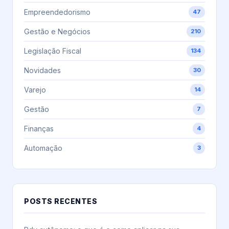
Empreendedorismo
47
Gestão e Negócios
210
Legislação Fiscal
134
Novidades
30
Varejo
14
Gestão
7
Finanças
4
Automação
3
POSTS RECENTES