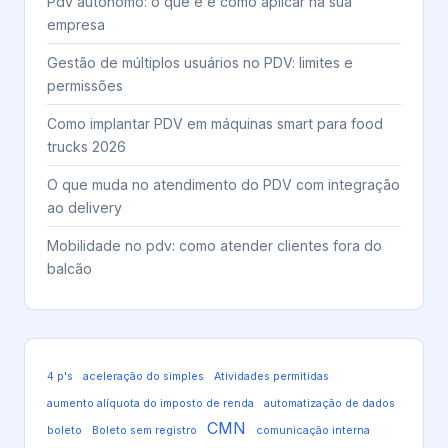
Pdv autônomo: o que é e como aplicar na sua
empresa
Gestão de múltiplos usuários no PDV: limites e
permissões
Como implantar PDV em máquinas smart para food
trucks 2026
O que muda no atendimento do PDV com integração
ao delivery
Mobilidade no pdv: como atender clientes fora do
balcão
4 p's
aceleração do simples
Atividades permitidas
aumento alíquota do imposto de renda
automatização de dados
CMN
boleto
Boleto sem registro
comunicação interna