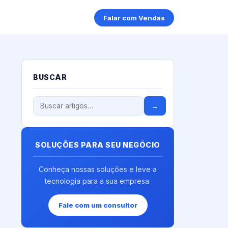
Falar com Vendas
BUSCAR
→
SOLUÇÕES PARA SEU NEGÓCIO
Conheça nossas soluções e leve a
tecnologia para a sua empresa.
Fale com um consultor