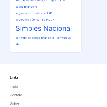
Recrutamento e seleção
registro civil
saúde financeira
segurança de dados em ERP
segurança pública
SENACON
Simples Nacional
software de gestão financeira
softwareERP
XML
Links
Início
Contato
Sobre