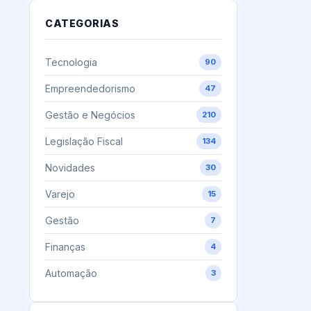
CATEGORIAS
Tecnologia
90
Empreendedorismo
47
Gestão e Negócios
210
Legislação Fiscal
134
Novidades
30
Varejo
15
Gestão
7
Finanças
4
Automação
3