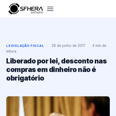
|
28 de junho de 2017
·
4 min de
LEGISLAÇÃO FISCAL
leitura
Liberado por lei, desconto nas
compras em dinheiro não é
obrigatório