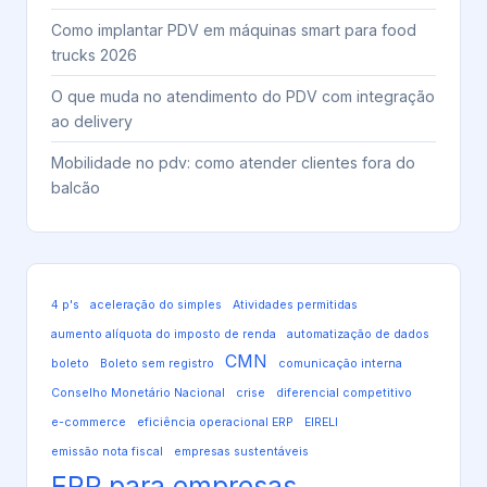
Como implantar PDV em máquinas smart para food
trucks 2026
O que muda no atendimento do PDV com integração
ao delivery
Mobilidade no pdv: como atender clientes fora do
balcão
4 p's
aceleração do simples
Atividades permitidas
aumento alíquota do imposto de renda
automatização de dados
CMN
boleto
Boleto sem registro
comunicação interna
Conselho Monetário Nacional
crise
diferencial competitivo
e-commerce
eficiência operacional ERP
EIRELI
emissão nota fiscal
empresas sustentáveis
ERP para empresas