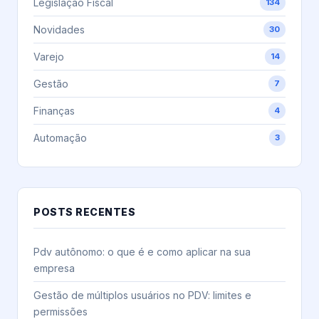
Legislação Fiscal
134
Novidades
30
Varejo
14
Gestão
7
Finanças
4
Automação
3
POSTS RECENTES
Pdv autônomo: o que é e como aplicar na sua
empresa
Gestão de múltiplos usuários no PDV: limites e
permissões