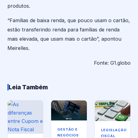
produtos.
“Famílias de baixa renda, que pouco usam o cartão,
estão transferindo renda para famílias de renda
mais elevada, que usam mais o cartão”, apontou
Meirelles.
Fonte: G1.globo
Leia Também
GESTÃO E
LEGISLAÇÃO
NEGÓCIOS
FISCAL