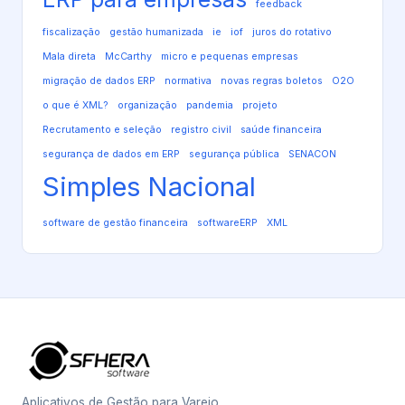
feedback
fiscalização
gestão humanizada
ie
iof
juros do rotativo
Mala direta
McCarthy
micro e pequenas empresas
migração de dados ERP
normativa
novas regras boletos
O2O
o que é XML?
organização
pandemia
projeto
Recrutamento e seleção
registro civil
saúde financeira
segurança de dados em ERP
segurança pública
SENACON
Simples Nacional
software de gestão financeira
softwareERP
XML
Aplicativos de Gestão para Varejo