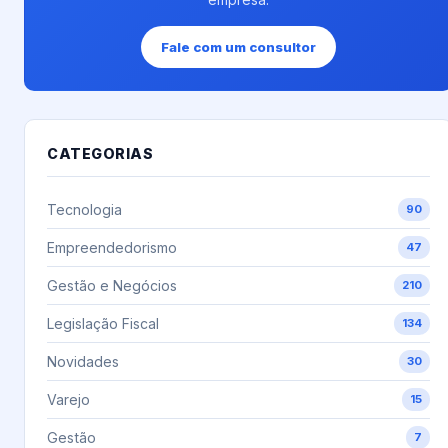
Fale com um consultor
CATEGORIAS
Tecnologia
90
Empreendedorismo
47
Gestão e Negócios
210
Legislação Fiscal
134
Novidades
30
Varejo
15
Gestão
7