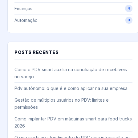
Finanças
4
Automação
3
POSTS RECENTES
Como o PDV smart auxilia na conciliação de recebíveis
no varejo
Pdv autônomo: o que é e como aplicar na sua empresa
Gestão de múltiplos usuários no PDV: limites e
permissões
Como implantar PDV em máquinas smart para food trucks
2026
O que muda no atendimento do PDV com integração ao