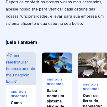
Depois de conferir os nossos vídeos mais acessados,
acesse nosso site para verificar cada detalhe das
nossas funcionalidades, e levar para sua empresa um
sistema eficiente e que cabe no seu bolso.
Leia Também
GESTÃO E
NEGÓCIOS
GESTÃO E
NEGÓCIOS
Saiba
GESTÃO E
Quer se
como um
NEGÓCIOS
livrar da
sistema
Como
papelada?
ERP pode