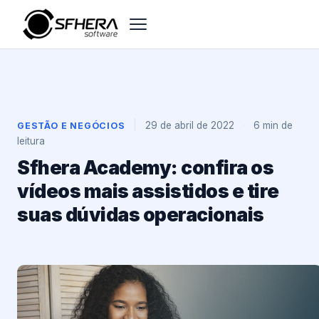
|
29 de abril de 2022
·
6 min de
GESTÃO E NEGÓCIOS
leitura
Sfhera Academy: confira os
vídeos mais assistidos e tire
suas dúvidas operacionais