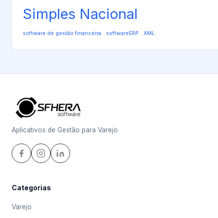
Simples Nacional
software de gestão financeira
softwareERP
XML
Aplicativos de Gestão para Varejo
Categorias
Varejo