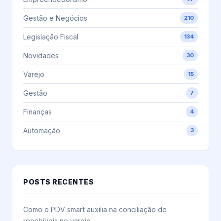
Gestão e Negócios
210
Legislação Fiscal
134
Novidades
30
Varejo
15
Gestão
7
Finanças
4
Automação
3
POSTS RECENTES
Como o PDV smart auxilia na conciliação de
recebíveis no varejo