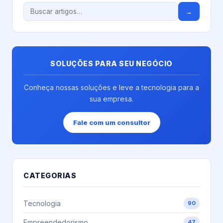
→
SOLUÇÕES PARA SEU NEGÓCIO
Conheça nossas soluções e leve a tecnologia para a
sua empresa.
Fale com um consultor
CATEGORIAS
Tecnologia
90
Empreendedorismo
47