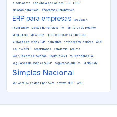
e-commerce
eficiência operacional ERP
EIRELI
emissão nota fiscal
empresas sustentáveis
ERP para empresas
feedback
fiscalização
gestão humanizada
ie
iof
juros do rotativo
Mala direta
McCarthy
micro e pequenas empresas
migração de dados ERP
normativa
novas regras boletos
O2O
o que é XML?
organização
pandemia
projeto
Recrutamento e seleção
registro civil
saúde financeira
segurança de dados em ERP
segurança pública
SENACON
Simples Nacional
software de gestão financeira
softwareERP
XML