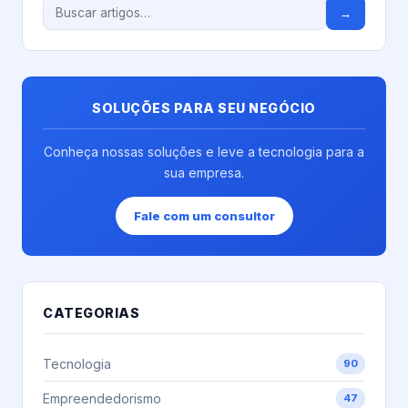
→
SOLUÇÕES PARA SEU NEGÓCIO
Conheça nossas soluções e leve a tecnologia para a
sua empresa.
Fale com um consultor
CATEGORIAS
Tecnologia
90
Empreendedorismo
47