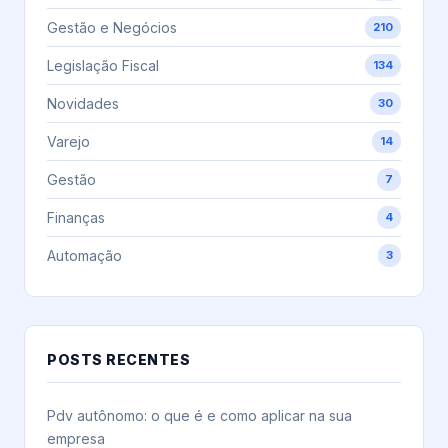
Gestão e Negócios
210
Legislação Fiscal
134
Novidades
30
Varejo
14
Gestão
7
Finanças
4
Automação
3
POSTS RECENTES
Pdv autônomo: o que é e como aplicar na sua
empresa