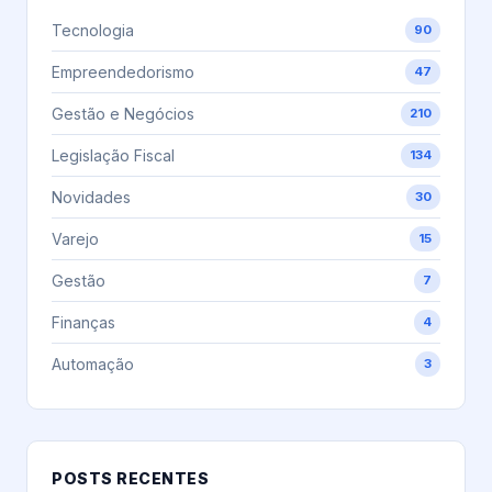
Tecnologia
90
Empreendedorismo
47
Gestão e Negócios
210
Legislação Fiscal
134
Novidades
30
Varejo
15
Gestão
7
Finanças
4
Automação
3
POSTS RECENTES