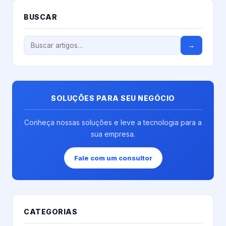
BUSCAR
→
SOLUÇÕES PARA SEU NEGÓCIO
Conheça nossas soluções e leve a tecnologia para a
sua empresa.
Fale com um consultor
CATEGORIAS