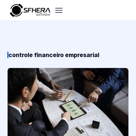
controle financeiro empresarial