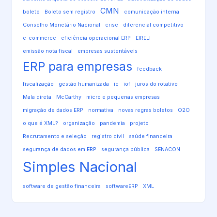
CMN
boleto
Boleto sem registro
comunicação interna
Conselho Monetário Nacional
crise
diferencial competitivo
e-commerce
eficiência operacional ERP
EIRELI
emissão nota fiscal
empresas sustentáveis
ERP para empresas
feedback
fiscalização
gestão humanizada
ie
iof
juros do rotativo
Mala direta
McCarthy
micro e pequenas empresas
migração de dados ERP
normativa
novas regras boletos
O2O
o que é XML?
organização
pandemia
projeto
Recrutamento e seleção
registro civil
saúde financeira
segurança de dados em ERP
segurança pública
SENACON
Simples Nacional
software de gestão financeira
softwareERP
XML