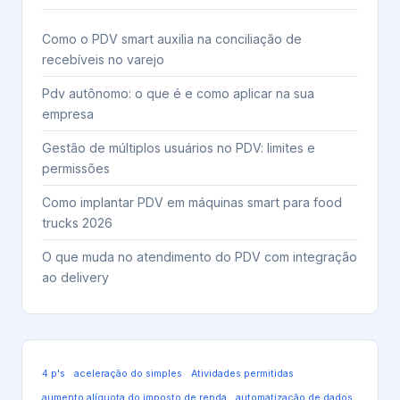
Como o PDV smart auxilia na conciliação de
recebíveis no varejo
Pdv autônomo: o que é e como aplicar na sua
empresa
Gestão de múltiplos usuários no PDV: limites e
permissões
Como implantar PDV em máquinas smart para food
trucks 2026
O que muda no atendimento do PDV com integração
ao delivery
4 p's
aceleração do simples
Atividades permitidas
aumento alíquota do imposto de renda
automatização de dados