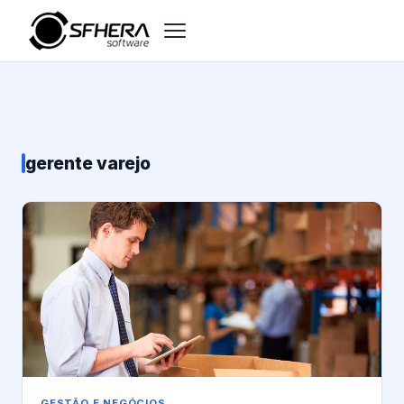
gerente varejo
GESTÃO E NEGÓCIOS