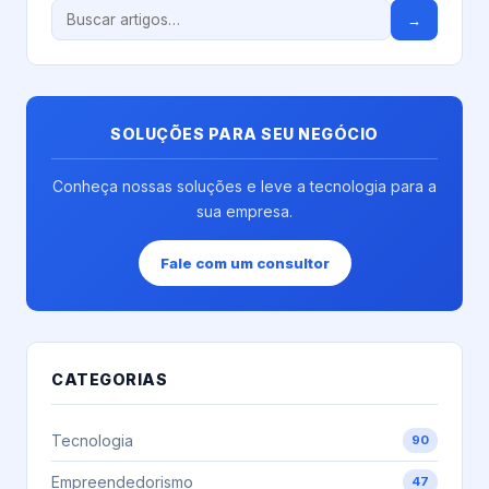
→
SOLUÇÕES PARA SEU NEGÓCIO
Conheça nossas soluções e leve a tecnologia para a
sua empresa.
Fale com um consultor
CATEGORIAS
Tecnologia
90
Empreendedorismo
47