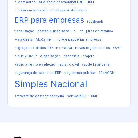
e-commerce
eficiência operacional ERP
EIRELI
emissão nota fiscal
empresas sustentáveis
ERP para empresas
feedback
fiscalização
gestão humanizada
ie
iof
juros do rotativo
Mala direta
McCarthy
micro e pequenas empresas
migração de dados ERP
normativa
novas regras boletos
O2O
o que é XML?
organização
pandemia
projeto
Recrutamento e seleção
registro civil
saúde financeira
segurança de dados em ERP
segurança pública
SENACON
Simples Nacional
software de gestão financeira
softwareERP
XML