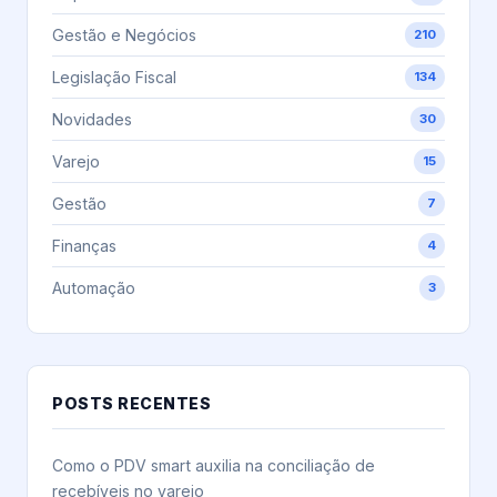
Gestão e Negócios
210
Legislação Fiscal
134
Novidades
30
Varejo
15
Gestão
7
Finanças
4
Automação
3
POSTS RECENTES
Como o PDV smart auxilia na conciliação de
recebíveis no varejo