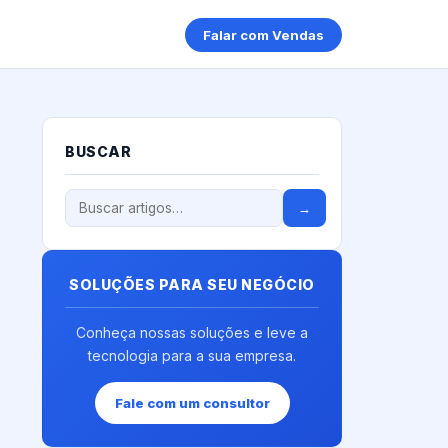
Falar com Vendas
BUSCAR
→
SOLUÇÕES PARA SEU NEGÓCIO
Conheça nossas soluções e leve a
tecnologia para a sua empresa.
Fale com um consultor