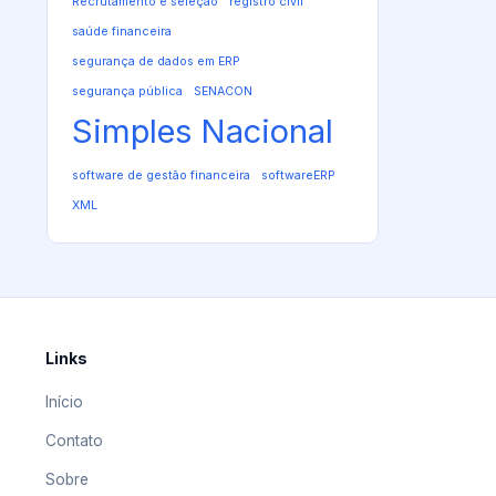
Recrutamento e seleção
registro civil
saúde financeira
segurança de dados em ERP
segurança pública
SENACON
Simples Nacional
software de gestão financeira
softwareERP
XML
Links
Início
Contato
Sobre