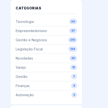
CATEGORIAS
Tecnologia
90
Empreendedorismo
47
Gestão e Negócios
210
Legislação Fiscal
134
Novidades
30
Varejo
15
Gestão
7
Finanças
4
Automação
3