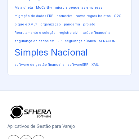
Mala direta
McCarthy
micro e pequenas empresas
migração de dados ERP
normativa
novas regras boletos
O2O
o que é XML?
organização
pandemia
projeto
Recrutamento e seleção
registro civil
saúde financeira
segurança de dados em ERP
segurança pública
SENACON
Simples Nacional
software de gestão financeira
softwareERP
XML
Aplicativos de Gestão para Varejo