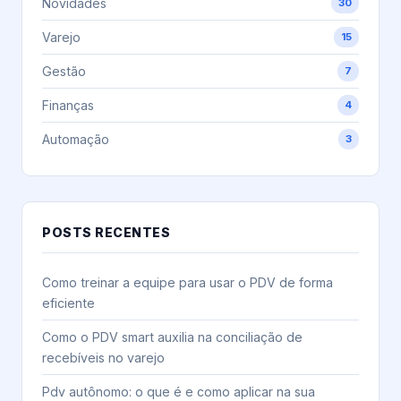
Novidades
30
Varejo
15
Gestão
7
Finanças
4
Automação
3
POSTS RECENTES
Como treinar a equipe para usar o PDV de forma
eficiente
Como o PDV smart auxilia na conciliação de
recebíveis no varejo
Pdv autônomo: o que é e como aplicar na sua